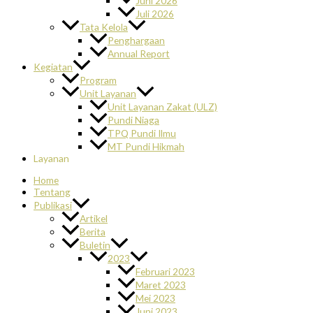
Juni 2026
Juli 2026
Tata Kelola
Penghargaan
Annual Report
Kegiatan
Program
Unit Layanan
Unit Layanan Zakat (ULZ)
Pundi Niaga
TPQ Pundi Ilmu
MT Pundi Hikmah
Layanan
Home
Tentang
Publikasi
Artikel
Berita
Buletin
2023
Februari 2023
Maret 2023
Mei 2023
Juni 2023