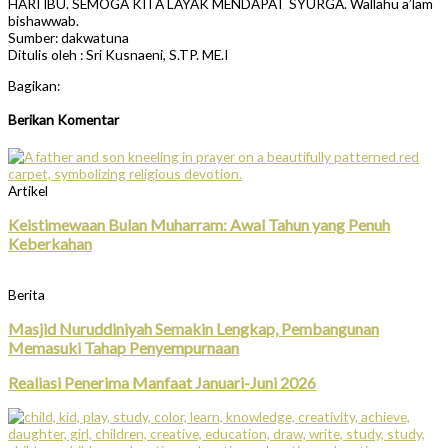
HARI IBU. SEMOGA KITA LAYAK MENDAPAT SYURGA. Wallahu a’lam
bishawwab.
Sumber: dakwatuna
Ditulis oleh : Sri Kusnaeni, S.TP. ME.I
Bagikan:
Berikan Komentar
Artikel
Keistimewaan Bulan Muharram: Awal Tahun yang Penuh
Keberkahan
Berita
Masjid Nuruddiniyah Semakin Lengkap, Pembangunan
Memasuki Tahap Penyempurnaan
Realiasi Penerima Manfaat Januari-Juni 2026