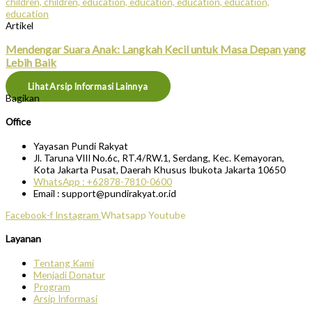
Artikel
Mendengar Suara Anak: Langkah Kecil untuk Masa Depan yang
Lebih Baik
Lihat Arsip Informasi Lainnya
Bagikan
Office
Yayasan Pundi Rakyat
Jl. Taruna VIII No.6c, RT.4/RW.1, Serdang, Kec. Kemayoran,
Kota Jakarta Pusat, Daerah Khusus Ibukota Jakarta 10650
WhatsApp : +62878-7810-0600
Email : support@pundirakyat.or.id
Facebook-f
Instagram
Whatsapp
Youtube
Layanan
Tentang Kami
Menjadi Donatur
Program
Arsip Informasi