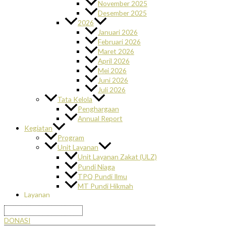
November 2025
Desember 2025
2026
Januari 2026
Februari 2026
Maret 2026
April 2026
Mei 2026
Juni 2026
Juli 2026
Tata Kelola
Penghargaan
Annual Report
Kegiatan
Program
Unit Layanan
Unit Layanan Zakat (ULZ)
Pundi Niaga
TPQ Pundi Ilmu
MT Pundi Hikmah
Layanan
DONASI