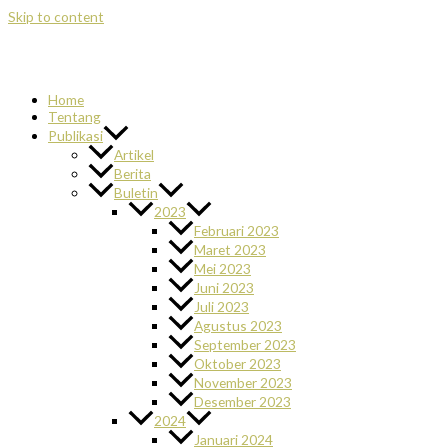
Skip to content
Home
Tentang
Publikasi
Artikel
Berita
Buletin
2023
Februari 2023
Maret 2023
Mei 2023
Juni 2023
Juli 2023
Agustus 2023
September 2023
Oktober 2023
November 2023
Desember 2023
2024
Januari 2024