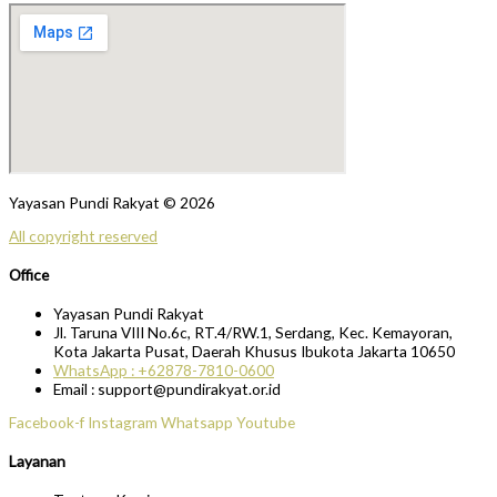
Yayasan Pundi Rakyat © 2026
All copyright reserved
Office
Yayasan Pundi Rakyat
Jl. Taruna VIII No.6c, RT.4/RW.1, Serdang, Kec. Kemayoran,
Kota Jakarta Pusat, Daerah Khusus Ibukota Jakarta 10650
WhatsApp : +62878-7810-0600
Email : support@pundirakyat.or.id
Facebook-f
Instagram
Whatsapp
Youtube
Layanan