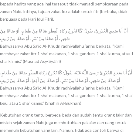
kepada hadits yang ada, hal tersebut tidak menjadi pembicaraan pada
zaman Nabi. Intinya, tujuan zakat fitr adalah untuk fitr (berbuka, tidak
berpuasa pada Hari Idul Fitri).
أَنَّ أَبَا سَعِيدٍ الْخُدْرِيَّ، يَقُولُ: كُنَّا نُخْرِجُ زَكَاةَ الْفِطْرِ صَاعًا مِنْ طَعَامٍ، أَوْ صَاعًا مِنْ
شَعِيرٍ، أَوْ صَاعًا مِنْ تَمْرٍ، أَوْ صَاعًا مِنْ زَبِيبٍ
Bahwasanya Abu Sa’id Al-Khudri radhiyallāhu ‘anhu berkata, “Kami
membayar zakat fitr 1 sha’ makanan, 1 sha’ gandum, 1 sha’ kurma, atau 1
sha’ kismis.” (Musnad Asy-Syāfi’ī)
أَنَّ أَبَا سَعِيدٍ الخُدْرِيَّ رَضِيَ اللَّهُ عَنْهُ، يَقُولُ: كُنَّا نُخْرِجُ زَكَاةَ الفِطْرِ صَاعًا مِنْ طَعَامٍ،
أَوْ صَاعًا مِنْ شَعِيرٍ، أَوْ صَاعًا مِنْ تَمْرٍ، أَوْ صَاعًا مِنْ أَقِطٍ، أَوْ صَاعًا مِنْ زَبِيبٍ
Bahwasanya Abu Sa’id Al-Khudri radhiyallāhu ‘anhu berkata, “Kami
membayar zakat fitr 1 sha’ makanan, 1 sha’ gandum, 1 sha’ kurma, 1 sha’
keju, atau 1 sha’ kismis.” (Shahīh Al-Bukhārī)
Kebutuhan orang tentu berbeda-beda dan sudah tentu orang fakir dan
miskin sejak zaman Nabi juga membutuhkan pakaian dan uang untuk
memenuhi kebutuhan yang lain. Namun, tidak ada contoh bahwa di