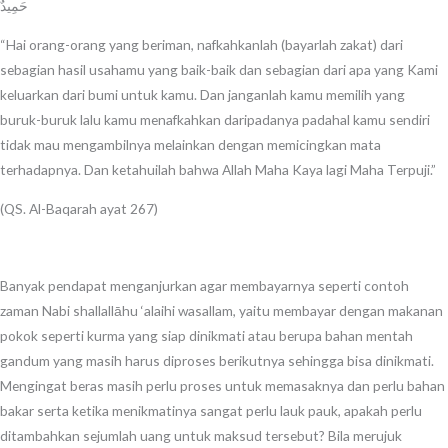
حَمِيدٌ
“Hai orang-orang yang beriman, nafkahkanlah (bayarlah zakat) dari
sebagian hasil usahamu yang baik-baik dan sebagian dari apa yang Kami
keluarkan dari bumi untuk kamu. Dan janganlah kamu memilih yang
buruk-buruk lalu kamu menafkahkan daripadanya padahal kamu sendiri
tidak mau mengambilnya melainkan dengan memicingkan mata
terhadapnya. Dan ketahuilah bahwa Allah Maha Kaya lagi Maha Terpuji.”
(QS. Al-Baqarah ayat 267)
Banyak pendapat menganjurkan agar membayarnya seperti contoh
zaman Nabi shallallāhu ‘alaihi wasallam, yaitu membayar dengan makanan
pokok seperti kurma yang siap dinikmati atau berupa bahan mentah
gandum yang masih harus diproses berikutnya sehingga bisa dinikmati.
Mengingat beras masih perlu proses untuk memasaknya dan perlu bahan
bakar serta ketika menikmatinya sangat perlu lauk pauk, apakah perlu
ditambahkan sejumlah uang untuk maksud tersebut? Bila merujuk