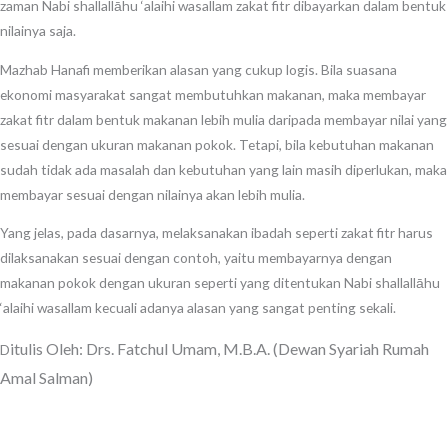
zaman Nabi shallallāhu ‘alaihi wasallam zakat fitr dibayarkan dalam bentuk
nilainya saja.
Mazhab Hanafi memberikan alasan yang cukup logis. Bila suasana
ekonomi masyarakat sangat membutuhkan makanan, maka membayar
zakat fitr dalam bentuk makanan lebih mulia daripada membayar nilai yang
sesuai dengan ukuran makanan pokok. Tetapi, bila kebutuhan makanan
sudah tidak ada masalah dan kebutuhan yang lain masih diperlukan, maka
membayar sesuai dengan nilainya akan lebih mulia.
Yang jelas, pada dasarnya, melaksanakan ibadah seperti zakat fitr harus
dilaksanakan sesuai dengan contoh, yaitu membayarnya dengan
makanan pokok dengan ukuran seperti yang ditentukan Nabi shallallāhu
‘alaihi wasallam kecuali adanya alasan yang sangat penting sekali.
itulis Oleh: Drs. Fatchul Umam, M.B.A. (Dewan Syariah Rumah
D
Amal Salman)