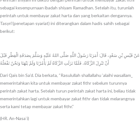
sebagai kesempurnaan ibadah shiyam Ramadhan. Setelah itu, turunlah
perintah untuk membayar zakat harta dan yang berkaitan dengannya.
Tasyri’(penetapan syariat) ini diterangkan dalam hadis sahih sebagai
berikut:
عَنْ قَيْسِ بْنِ سَعْدٍ، قَالَ: أَمَرَنَا رَسُولُ اللَّهِ صَلَّى اللهُ عَلَيْهِ وَسَلَّمَ بِصَدَقَةِ الْفِطْرِ قَبْلَ
أَنْ تَنْزِلَ الزَّكَاةُ، فَلَمَّا نَزَلَتِ الزَّكَاةُ لَمْ يَأْمُرْنَا وَلَمْ يَنْهَنَا وَنَحْنُ نَفْعَلُهُ
Dari Qais bin Sa’d. Dia berkata, “Rasulullah shallallahu ‘alaihi wasallam_
memerintahkan kita untuk membayar zakat fithr sebelum turunnya
perintah zakat harta. Setelah turun perintah zakat harta ini, beliau tidak
memerintahkan lagi untuk membayar zakat fithr dan tidak melarangnya
serta kami tetap membayar zakat fithr.”
(HR. An-Nasa`i)