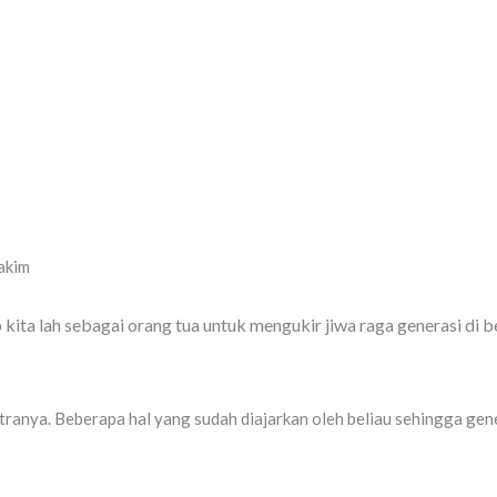
akim
 kita lah sebagai orang tua untuk mengukir jiwa raga generasi di 
anya. Beberapa hal yang sudah diajarkan oleh beliau sehingga generas