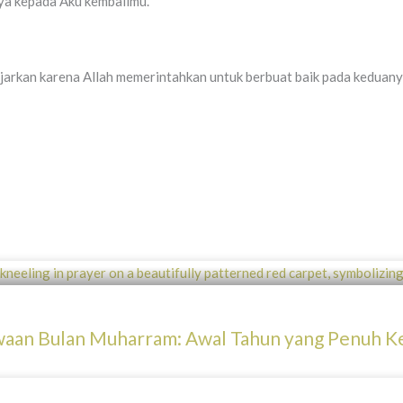
ya kepada Aku kembalimu.
ajarkan karena Allah memerintahkan untuk berbuat baik pada keduany
waan Bulan Muharram: Awal Tahun yang Penuh K