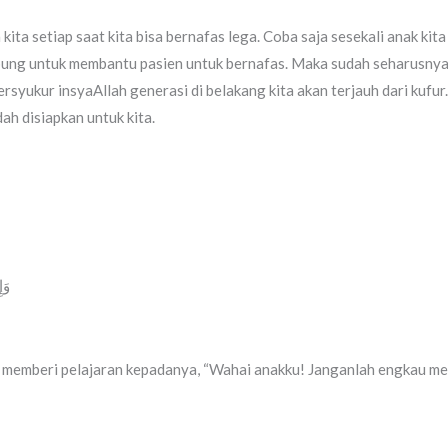
kita setiap saat kita bisa bernafas lega. Coba saja sesekali anak ki
tabung untuk membantu pasien untuk bernafas. Maka sudah seharusnya
syukur insyaAllah generasi di belakang kita akan terjauh dari kufur
ah disiapkan untuk kita.
وَ)
dia memberi pelajaran kepadanya, “Wahai anakku! Janganlah engkau 