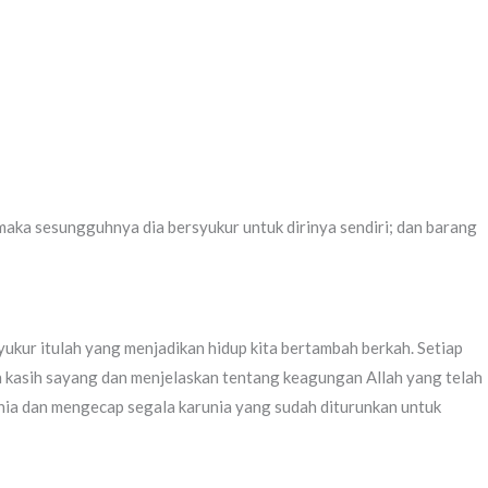
maka sesungguhnya dia bersyukur untuk dirinya sendiri; dan barang
ukur itulah yang menjadikan hidup kita bertambah berkah. Setiap
nuh kasih sayang dan menjelaskan tentang keagungan Allah yang telah
unia dan mengecap segala karunia yang sudah diturunkan untuk