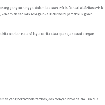
orang yang meninggal dalam keadaan syirik. Bentuk aktivitas syirik
ga, kemenyan dan lain sebagainya untuk memuja makhluk ghaib.
kita ajarkan melalui lagu, cerita atau apa saja sesuai dengan
 lemah yang bertambah-tambah, dan menyapihnya dalam usia dua