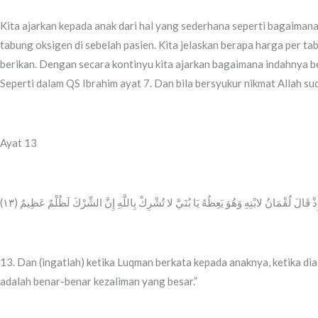
Kita ajarkan kepada anak dari hal yang sederhana seperti bagaimana 
tabung oksigen di sebelah pasien. Kita jelaskan berapa harga per 
berikan. Dengan secara kontinyu kita ajarkan bagaimana indahnya ber
Seperti dalam QS Ibrahim ayat 7. Dan bila bersyukur nikmat Allah sud
Ayat 13
‎إِذْ قَالَ لُقْمَانُ لابْنِهِ وَهُوَ يَعِظُهُ يَا بُنَيَّ لا تُشْرِكْ بِاللَّهِ إِنَّ الشِّرْكَ لَظُلْمٌ عَظِيمٌ (١٣
13. Dan (ingatlah) ketika Luqman berkata kepada anaknya, ketika 
adalah benar-benar kezaliman yang besar.”