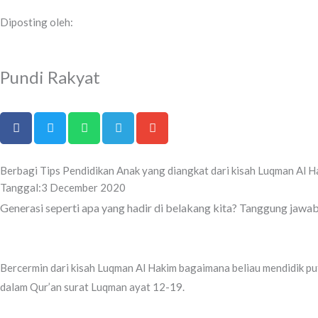
Diposting oleh:
Pundi Rakyat
Berbagi Tips Pendidikan Anak yang diangkat dari kisah Luqman Al H
Tanggal:
3 December 2020
Generasi seperti apa yang hadir di belakang kita? Tanggung jawab
Bercermin dari kisah Luqman Al Hakim bagaimana beliau mendidik putr
dalam Qur’an surat Luqman ayat 12-19.