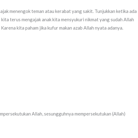
ta ajak menengok teman atau kerabat yang sakit. Tunjukkan ketika ada
 kita terus mengajak anak kita mensyukuri nikmat yang sudah Allah
. Karena kita paham jika kufur makan azab Allah nyata adanya.
mempersekutukan Allah, sesungguhnya mempersekutukan (Allah)