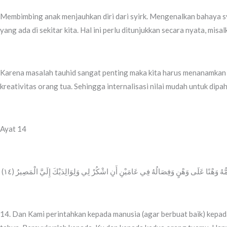
Membimbing anak menjauhkan diri dari syirk. Mengenalkan bahaya syi
yang ada di sekitar kita. Hal ini perlu ditunjukkan secara nyata, 
Karena masalah tauhid sangat penting maka kita harus menanamkan sej
kreativitas orang tua. Sehingga internalisasi nilai mudah untuk dipah
Ayat 14
‎  أُمُّهُ وَهْنًا عَلَى وَهْنٍ وَفِصَالُهُ فِي عَامَيْنِ أَنِ اشْكُرْ لِي وَلِوَالِدَيْكَ إِلَيَّ الْمَصِيرُ (١٤
14. Dan Kami perintahkan kepada manusia (agar berbuat baik) kep