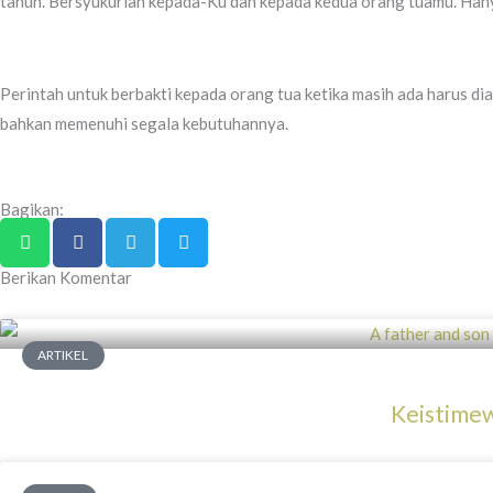
tahun. Bersyukurlah kepada-Ku dan kepada kedua orang tuamu. Han
Perintah untuk berbakti kepada orang tua ketika masih ada harus di
bahkan memenuhi segala kebutuhannya.
Bagikan:
Berikan Komentar
ARTIKEL
Keistime