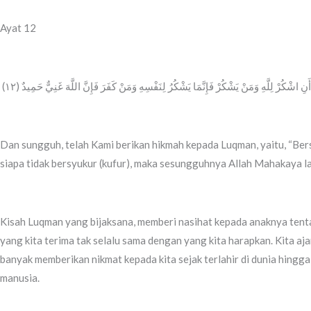
Ayat 12
‎ أَنِ اشْكُرْ لِلَّهِ وَمَنْ يَشْكُرْ فَإِنَّمَا يَشْكُرُ لِنَفْسِهِ وَمَنْ كَفَرَ فَإِنَّ اللَّهَ غَنِيٌّ حَمِيدٌ (١٢
Dan sungguh, telah Kami berikan hikmah kepada Luqman, yaitu, “Bers
siapa tidak bersyukur (kufur), maka sesungguhnya Allah Mahakaya la
Kisah Luqman yang bijaksana, memberi nasihat kepada anaknya tenta
yang kita terima tak selalu sama dengan yang kita harapkan. Kita a
banyak memberikan nikmat kepada kita sejak terlahir di dunia hingg
manusia.