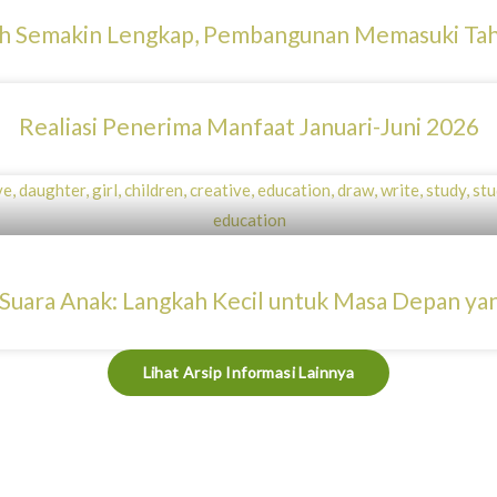
ah Semakin Lengkap, Pembangunan Memasuki T
Realiasi Penerima Manfaat Januari-Juni 2026
uara Anak: Langkah Kecil untuk Masa Depan yan
Lihat Arsip Informasi Lainnya