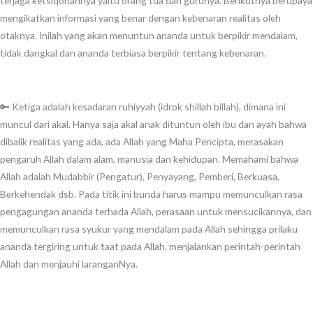
terjaga ketsiqohannya yaitu orang tua dan gurunya. Berikutnya berupaya
mengikatkan informasi yang benar dengan kebenaran realitas oleh
otaknya. Inilah yang akan menuntun ananda untuk berpikir mendalam,
tidak dangkal dan ananda terbiasa berpikir tentang kebenaran.
🔑 Ketiga adalah kesadaran ruhiyyah (idrok shillah billah), dimana ini
muncul dari akal. Hanya saja akal anak dituntun oleh ibu dan ayah bahwa
dibalik realitas yang ada, ada Allah yang Maha Pencipta, merasakan
pengaruh Allah dalam alam, manusia dan kehidupan. Memahami bahwa
Allah adalah Mudabbir (Pengatur), Penyayang, Pemberi, Berkuasa,
Berkehendak dsb. Pada titik ini bunda harus mampu memunculkan rasa
pengagungan ananda terhada Allah, perasaan untuk mensucikannya, dan
memunculkan rasa syukur yang mendalam pada Allah sehingga prilaku
ananda tergiring untuk taat pada Allah, menjalankan perintah-perintah
Allah dan menjauhi laranganNya.