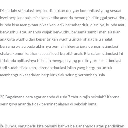
Di sisi lain stimulasi berpikir dilakukan dengan komunikasi yang sesuai
level berpikir anak, misalkan ketika ananda menangis ditinggal berwudhu,
bunda bisa mengkomunikasikan, adik bersabar dulu disini ya, bunda mau
berwudhu, atau ananda diajak berwudhu bersama sambil menjelaskan
anggota wudhu dan kepentingan wudhu untuk shalat lalu shalat
bersama walau pada akhirnya bermain. Begitu juga dengan stimulasi
shalat, komunikasikan sesuai level berpikir anak. Bila dalam stimulasi ini
tidak ada aplikasinya tidaklah mengapa yang penting proses stimulasi
tadi sudah dilakukan, karena stimulasi inilah yang berguna untuk
membangun kesadaran berpikir kelak seiring bertambah usia
2⃣ Bagaimana cara agar ananda di usia 7 tahun rajin sekolah? Karena
seringnya ananda tidak berminat alasan di sekolah lama.
📝 Bunda, yang perlu kita pahami bahwa belajar ananda atau pendidikan