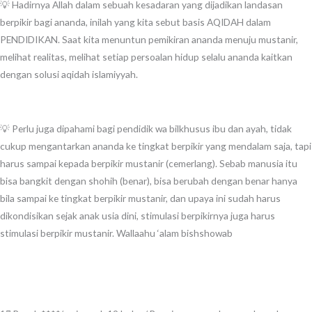
💡 Hadirnya Allah dalam sebuah kesadaran yang dijadikan landasan
berpikir bagi ananda, inilah yang kita sebut basis AQIDAH dalam
PENDIDIKAN. Saat kita menuntun pemikiran ananda menuju mustanir,
melihat realitas, melihat setiap persoalan hidup selalu ananda kaitkan
dengan solusi aqidah islamiyyah.
💡 Perlu juga dipahami bagi pendidik wa bilkhusus ibu dan ayah, tidak
cukup mengantarkan ananda ke tingkat berpikir yang mendalam saja, tapi
harus sampai kepada berpikir mustanir (cemerlang). Sebab manusia itu
bisa bangkit dengan shohih (benar), bisa berubah dengan benar hanya
bila sampai ke tingkat berpikir mustanir, dan upaya ini sudah harus
dikondisikan sejak anak usia dini, stimulasi berpikirnya juga harus
stimulasi berpikir mustanir. Wallaahu ‘alam bishshowab