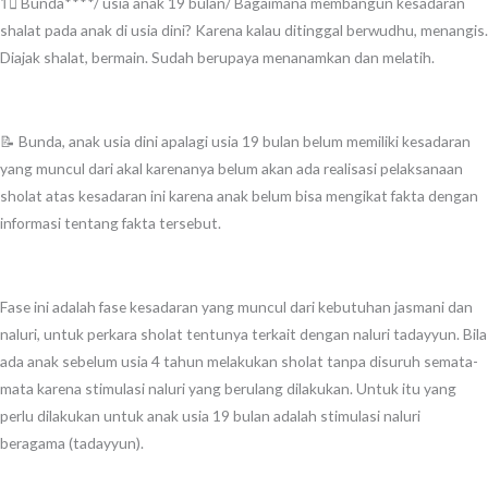
1⃣ Bunda****/ usia anak 19 bulan/ Bagaimana membangun kesadaran
shalat pada anak di usia dini? Karena kalau ditinggal berwudhu, menangis.
Diajak shalat, bermain. Sudah berupaya menanamkan dan melatih.
📝 Bunda, anak usia dini apalagi usia 19 bulan belum memiliki kesadaran
yang muncul dari akal karenanya belum akan ada realisasi pelaksanaan
sholat atas kesadaran ini karena anak belum bisa mengikat fakta dengan
informasi tentang fakta tersebut.
Fase ini adalah fase kesadaran yang muncul dari kebutuhan jasmani dan
naluri, untuk perkara sholat tentunya terkait dengan naluri tadayyun. Bila
ada anak sebelum usia 4 tahun melakukan sholat tanpa disuruh semata-
mata karena stimulasi naluri yang berulang dilakukan. Untuk itu yang
perlu dilakukan untuk anak usia 19 bulan adalah stimulasi naluri
beragama (tadayyun).