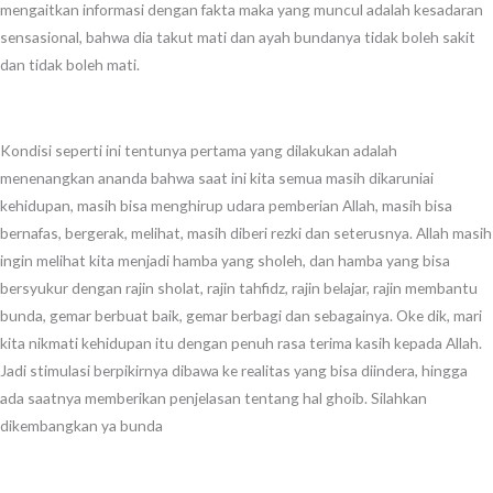
mengaitkan informasi dengan fakta maka yang muncul adalah kesadaran
sensasional, bahwa dia takut mati dan ayah bundanya tidak boleh sakit
dan tidak boleh mati.
Kondisi seperti ini tentunya pertama yang dilakukan adalah
menenangkan ananda bahwa saat ini kita semua masih dikaruniai
kehidupan, masih bisa menghirup udara pemberian Allah, masih bisa
bernafas, bergerak, melihat, masih diberi rezki dan seterusnya. Allah masih
ingin melihat kita menjadi hamba yang sholeh, dan hamba yang bisa
bersyukur dengan rajin sholat, rajin tahfidz, rajin belajar, rajin membantu
bunda, gemar berbuat baik, gemar berbagi dan sebagainya. Oke dik, mari
kita nikmati kehidupan itu dengan penuh rasa terima kasih kepada Allah.
Jadi stimulasi berpikirnya dibawa ke realitas yang bisa diindera, hingga
ada saatnya memberikan penjelasan tentang hal ghoib. Silahkan
dikembangkan ya bunda