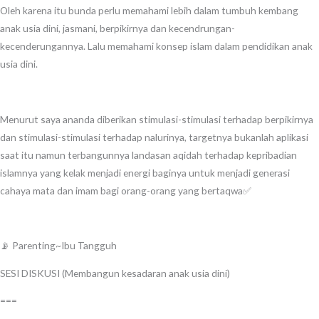
Oleh karena itu bunda perlu memahami lebih dalam tumbuh kembang
anak usia dini, jasmani, berpikirnya dan kecendrungan-
kecenderungannya. Lalu memahami konsep islam dalam pendidikan anak
usia dini.
Menurut saya ananda diberikan stimulasi-stimulasi terhadap berpikirnya
dan stimulasi-stimulasi terhadap nalurinya, targetnya bukanlah aplikasi
saat itu namun terbangunnya landasan aqidah terhadap kepribadian
islamnya yang kelak menjadi energi baginya untuk menjadi generasi
cahaya mata dan imam bagi orang-orang yang bertaqwa✅
📡 Parenting~Ibu Tangguh
SESI DISKUSI (Membangun kesadaran anak usia dini)
===