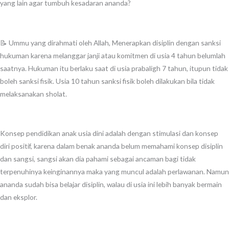
yang lain agar tumbuh kesadaran ananda?
📝 Ummu yang dirahmati oleh Allah, Menerapkan disiplin dengan sanksi
hukuman karena melanggar janji atau komitmen di usia 4 tahun belumlah
saatnya. Hukuman itu berlaku saat di usia prabaligh 7 tahun, itupun tidak
boleh sanksi fisik. Usia 10 tahun sanksi fisik boleh dilakukan bila tidak
melaksanakan sholat.
Konsep pendidikan anak usia dini adalah dengan stimulasi dan konsep
diri positif, karena dalam benak ananda belum memahami konsep disiplin
dan sangsi, sangsi akan dia pahami sebagai ancaman bagi tidak
terpenuhinya keinginannya maka yang muncul adalah perlawanan. Namun
ananda sudah bisa belajar disiplin, walau di usia ini lebih banyak bermain
dan eksplor.