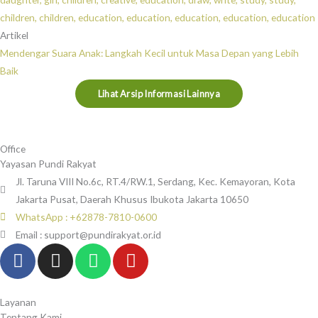
Artikel
Mendengar Suara Anak: Langkah Kecil untuk Masa Depan yang Lebih
Baik
Lihat Arsip Informasi Lainnya
Office
Yayasan Pundi Rakyat
Jl. Taruna VIII No.6c, RT.4/RW.1, Serdang, Kec. Kemayoran, Kota
Jakarta Pusat, Daerah Khusus Ibukota Jakarta 10650
WhatsApp : +62878-7810-0600
Email : support@pundirakyat.or.id
F
I
W
Y
a
n
h
o
c
s
a
u
e
t
t
t
Layanan
Tentang Kami