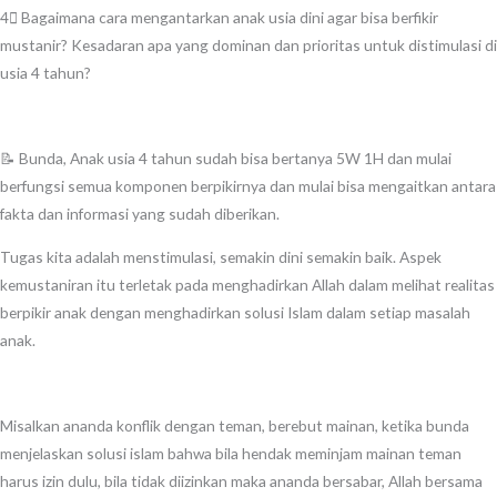
4⃣ Bagaimana cara mengantarkan anak usia dini agar bisa berfikir
mustanir? Kesadaran apa yang dominan dan prioritas untuk distimulasi di
usia 4 tahun?
📝 Bunda, Anak usia 4 tahun sudah bisa bertanya 5W 1H dan mulai
berfungsi semua komponen berpikirnya dan mulai bisa mengaitkan antara
fakta dan informasi yang sudah diberikan.
Tugas kita adalah menstimulasi, semakin dini semakin baik. Aspek
kemustaniran itu terletak pada menghadirkan Allah dalam melihat realitas
berpikir anak dengan menghadirkan solusi Islam dalam setiap masalah
anak.
Misalkan ananda konflik dengan teman, berebut mainan, ketika bunda
menjelaskan solusi islam bahwa bila hendak meminjam mainan teman
harus izin dulu, bila tidak diizinkan maka ananda bersabar, Allah bersama