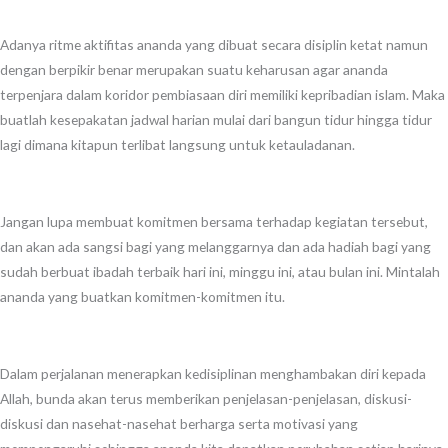
Adanya ritme aktifitas ananda yang dibuat secara disiplin ketat namun
dengan berpikir benar merupakan suatu keharusan agar ananda
terpenjara dalam koridor pembiasaan diri memiliki kepribadian islam. Maka
buatlah kesepakatan jadwal harian mulai dari bangun tidur hingga tidur
lagi dimana kitapun terlibat langsung untuk ketauladanan.
Jangan lupa membuat komitmen bersama terhadap kegiatan tersebut,
dan akan ada sangsi bagi yang melanggarnya dan ada hadiah bagi yang
sudah berbuat ibadah terbaik hari ini, minggu ini, atau bulan ini. Mintalah
ananda yang buatkan komitmen-komitmen itu.
Dalam perjalanan menerapkan kedisiplinan menghambakan diri kepada
Allah, bunda akan terus memberikan penjelasan-penjelasan, diskusi-
diskusi dan nasehat-nasehat berharga serta motivasi yang