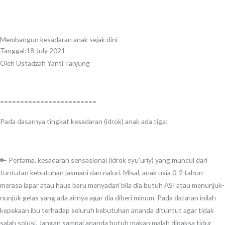
Skip
to
content
Membangun kesadaran anak sejak dini
Tanggal:
18 July 2021
Oleh Ustadzah Yanti Tanjung
========================
Pada dasarnya tingkat kesadaran (idrok) anak ada tiga:
🔑 Pertama, kesadaran sensasional (idrok syu’uriy) yang muncul dari
tuntutan kebutuhan jasmani dan naluri. Misal, anak usia 0-2 tahun
merasa lapar atau haus baru menyadari bila dia butuh ASI atau menunjuk-
nunjuk gelas yang ada airnya agar dia diberi minum. Pada dataran inilah
kepekaan ibu terhadap seluruh kebutuhan ananda dituntut agar tidak
salah solusi. Jangan sampai ananda butuh makan malah dipaksa tidur