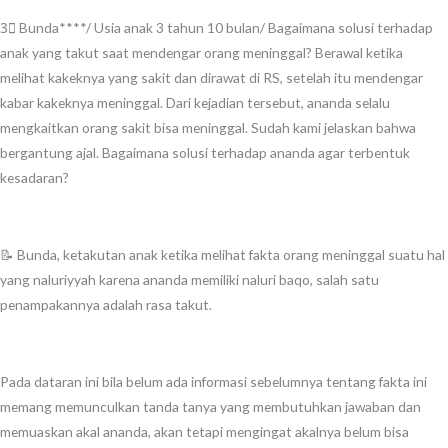
3⃣ Bunda****/ Usia anak 3 tahun 10 bulan/ Bagaimana solusi terhadap
anak yang takut saat mendengar orang meninggal? Berawal ketika
melihat kakeknya yang sakit dan dirawat di RS, setelah itu mendengar
kabar kakeknya meninggal. Dari kejadian tersebut, ananda selalu
mengkaitkan orang sakit bisa meninggal. Sudah kami jelaskan bahwa
bergantung ajal. Bagaimana solusi terhadap ananda agar terbentuk
kesadaran?
📝 Bunda, ketakutan anak ketika melihat fakta orang meninggal suatu hal
yang naluriyyah karena ananda memiliki naluri baqo, salah satu
penampakannya adalah rasa takut.
Pada dataran ini bila belum ada informasi sebelumnya tentang fakta ini
memang memunculkan tanda tanya yang membutuhkan jawaban dan
memuaskan akal ananda, akan tetapi mengingat akalnya belum bisa