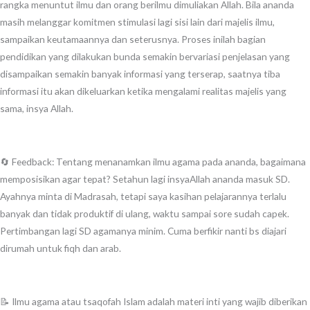
rangka menuntut ilmu dan orang berilmu dimuliakan Allah. Bila ananda
masih melanggar komitmen stimulasi lagi sisi lain dari majelis ilmu,
sampaikan keutamaannya dan seterusnya. Proses inilah bagian
pendidikan yang dilakukan bunda semakin bervariasi penjelasan yang
disampaikan semakin banyak informasi yang terserap, saatnya tiba
informasi itu akan dikeluarkan ketika mengalami realitas majelis yang
sama, insya Allah.
🔄 Feedback: Tentang menanamkan ilmu agama pada ananda, bagaimana
memposisikan agar tepat? Setahun lagi insyaAllah ananda masuk SD.
Ayahnya minta di Madrasah, tetapi saya kasihan pelajarannya terlalu
banyak dan tidak produktif di ulang, waktu sampai sore sudah capek.
Pertimbangan lagi SD agamanya minim. Cuma berfikir nanti bs diajari
dirumah untuk fiqh dan arab.
📝 Ilmu agama atau tsaqofah Islam adalah materi inti yang wajib diberikan