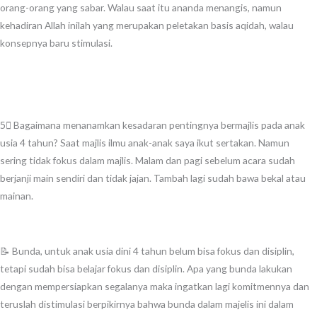
orang-orang yang sabar. Walau saat itu ananda menangis, namun
kehadiran Allah inilah yang merupakan peletakan basis aqidah, walau
konsepnya baru stimulasi.
5⃣ Bagaimana menanamkan kesadaran pentingnya bermajlis pada anak
usia 4 tahun? Saat majlis ilmu anak-anak saya ikut sertakan. Namun
sering tidak fokus dalam majlis. Malam dan pagi sebelum acara sudah
berjanji main sendiri dan tidak jajan. Tambah lagi sudah bawa bekal atau
mainan.
📝 Bunda, untuk anak usia dini 4 tahun belum bisa fokus dan disiplin,
tetapi sudah bisa belajar fokus dan disiplin. Apa yang bunda lakukan
dengan mempersiapkan segalanya maka ingatkan lagi komitmennya dan
teruslah distimulasi berpikirnya bahwa bunda dalam majelis ini dalam