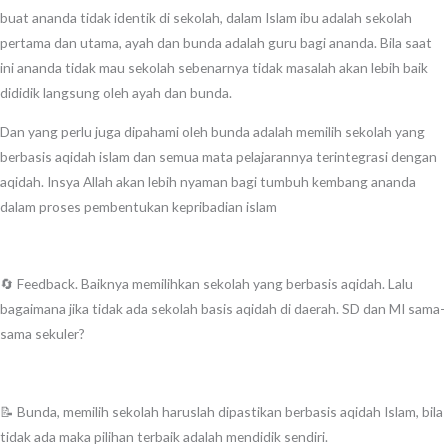
buat ananda tidak identik di sekolah, dalam Islam ibu adalah sekolah
pertama dan utama, ayah dan bunda adalah guru bagi ananda. Bila saat
ini ananda tidak mau sekolah sebenarnya tidak masalah akan lebih baik
dididik langsung oleh ayah dan bunda.
Dan yang perlu juga dipahami oleh bunda adalah memilih sekolah yang
berbasis aqidah islam dan semua mata pelajarannya terintegrasi dengan
aqidah. Insya Allah akan lebih nyaman bagi tumbuh kembang ananda
dalam proses pembentukan kepribadian islam
🔄 Feedback. Baiknya memilihkan sekolah yang berbasis aqidah. Lalu
bagaimana jika tidak ada sekolah basis aqidah di daerah. SD dan MI sama-
sama sekuler?
📝 Bunda, memilih sekolah haruslah dipastikan berbasis aqidah Islam, bila
tidak ada maka pilihan terbaik adalah mendidik sendiri.