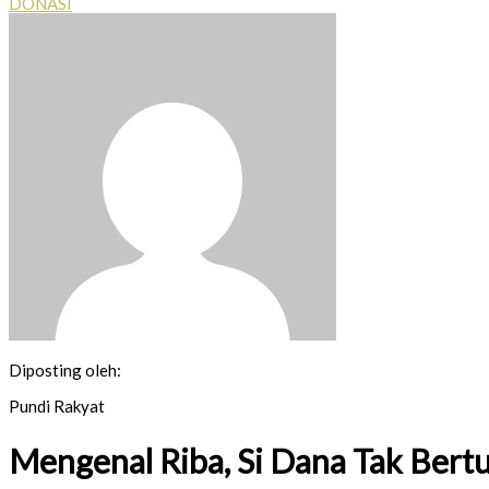
DONASI
Diposting oleh:
Pundi Rakyat
Mengenal Riba, Si Dana Tak Bert