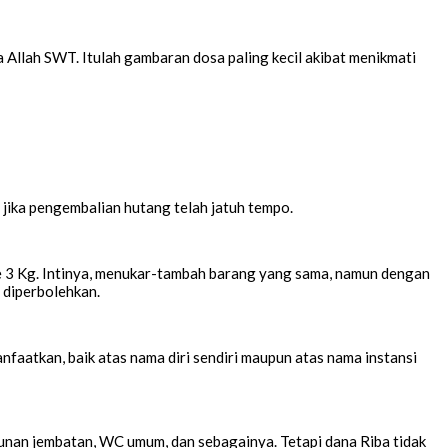
 Allah SWT. Itulah gambaran dosa paling kecil akibat menikmati
 jika pengembalian hutang telah jatuh tempo.
e 3 Kg. Intinya, menukar-tambah barang yang sama, namun dengan
 diperbolehkan.
anfaatkan, baik atas nama diri sendiri maupun atas nama instansi
unan jembatan, WC umum, dan sebagainya. Tetapi dana Riba tidak