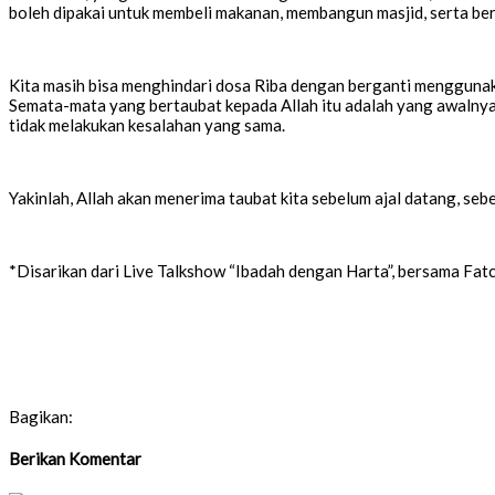
boleh dipakai untuk membeli makanan, membangun masjid, serta berz
Kita masih bisa menghindari dosa Riba dengan berganti menggunakan
Semata-mata yang bertaubat kepada Allah itu adalah yang awalnya b
tidak melakukan kesalahan yang sama.
Yakinlah, Allah akan menerima taubat kita sebelum ajal datang, s
*Disarikan dari Live Talkshow “Ibadah dengan Harta”, bersama Fa
Bagikan:
Berikan Komentar