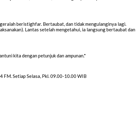
eralah beristighfar. Bertaubat, dan tidak mengulanginya lagi.
laksanakan). Lantas setelah mengetahui, ia langsung bertaubat dan
antuni kita dengan petunjuk dan ampunan.*
4 FM. Setiap Selasa, Pkl. 09.00-10.00 WIB