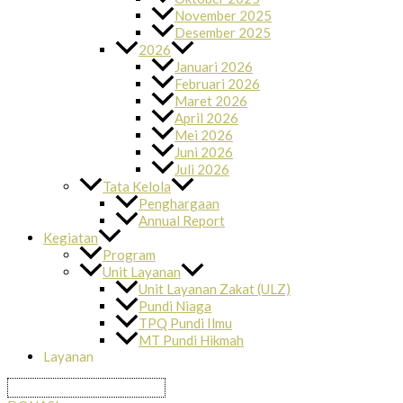
November 2025
Desember 2025
2026
Januari 2026
Februari 2026
Maret 2026
April 2026
Mei 2026
Juni 2026
Juli 2026
Tata Kelola
Penghargaan
Annual Report
Kegiatan
Program
Unit Layanan
Unit Layanan Zakat (ULZ)
Pundi Niaga
TPQ Pundi Ilmu
MT Pundi Hikmah
Layanan