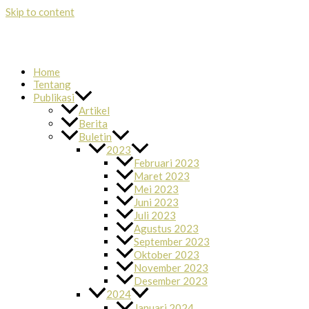
Skip to content
Home
Tentang
Publikasi
Artikel
Berita
Buletin
2023
Februari 2023
Maret 2023
Mei 2023
Juni 2023
Juli 2023
Agustus 2023
September 2023
Oktober 2023
November 2023
Desember 2023
2024
Januari 2024