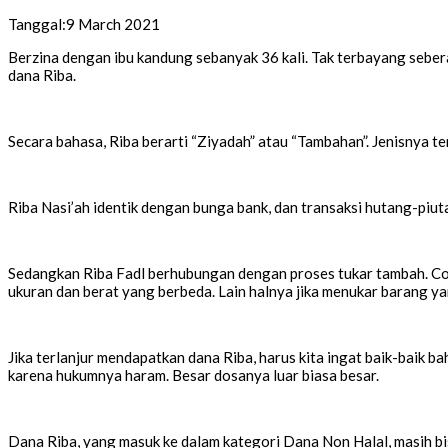
Tanggal:
9 March 2021
Berzina dengan ibu kandung sebanyak 36 kali. Tak terbayang seber
dana Riba.
Secara bahasa, Riba berarti “Ziyadah” atau “Tambahan”. Jenisnya te
Riba Nasi’ah identik dengan bunga bank, dan transaksi hutang-piu
Sedangkan Riba Fadl berhubungan dengan proses tukar tambah. Co
ukuran dan berat yang berbeda. Lain halnya jika menukar barang ya
Jika terlanjur mendapatkan dana Riba, harus kita ingat baik-baik ba
karena hukumnya haram. Besar dosanya luar biasa besar.
Dana Riba, yang masuk ke dalam kategori Dana Non Halal, masih b