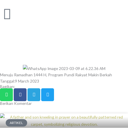
Skip
to
content
Menuju Ramadhan 1444 H, Program Pundi Rakyat Makin Berkah
Tanggal:
9 March 2023
Bagikan:
Berikan Komentar
ARTIKEL