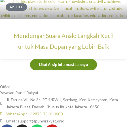
ARTIKEL
Mendengar Suara Anak: Langkah Kecil
untuk Masa Depan yang Lebih Baik
Lihat Arsip Informasi Lainnya
Office
Yayasan Pundi Rakyat
Jl. Taruna VIII No.6c, RT.4/RW.1, Serdang, Kec. Kemayoran, Kota
Jakarta Pusat, Daerah Khusus Ibukota Jakarta 10650
WhatsApp : +62878-7810-0600
Email : support@pundirakyat.or.id