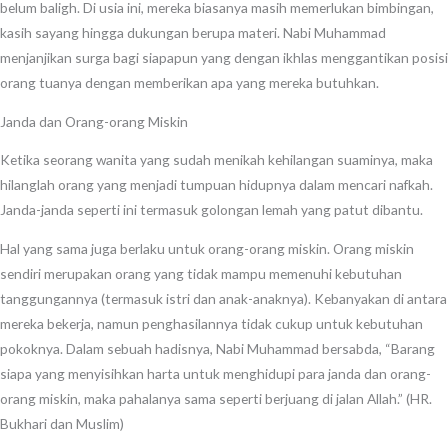
belum baligh. Di usia ini, mereka biasanya masih memerlukan bimbingan,
kasih sayang hingga dukungan berupa materi. Nabi Muhammad
menjanjikan surga bagi siapapun yang dengan ikhlas menggantikan posisi
orang tuanya dengan memberikan apa yang mereka butuhkan.
Janda dan Orang-orang Miskin
Ketika seorang wanita yang sudah menikah kehilangan suaminya, maka
hilanglah orang yang menjadi tumpuan hidupnya dalam mencari nafkah.
Janda-janda seperti ini termasuk golongan lemah yang patut dibantu.
Hal yang sama juga berlaku untuk orang-orang miskin. Orang miskin
sendiri merupakan orang yang tidak mampu memenuhi kebutuhan
tanggungannya (termasuk istri dan anak-anaknya). Kebanyakan di antara
mereka bekerja, namun penghasilannya tidak cukup untuk kebutuhan
pokoknya. Dalam sebuah hadisnya, Nabi Muhammad bersabda, “Barang
siapa yang menyisihkan harta untuk menghidupi para janda dan orang-
orang miskin, maka pahalanya sama seperti berjuang di jalan Allah.” (HR.
Bukhari dan Muslim)