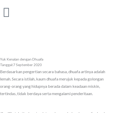
Skip
to
content
Yuk Kenalan dengan Dhuafa
Tanggal:
7 September 2020
Berdasarkan pengertian secara bahasa, dhuafa artinya adalah
lemah. Secara istilah, kaum dhuafa merujuk kepada golongan
orang-orang yang hidupnya berada dalam keadaan miskin,
tertindas, tidak berdaya serta mengalami penderitaan.