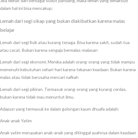
Jika dilihat dari berbagai sudut pandang, maka lemah yang dimaksud
dalam hal ini bisa mencakup:
emah dari segi sikap yang bukan diakibatkan karena malas
L
belajar
Lemah dari segi fisik atau kurang tenaga. Bisa karena sakit, sudah tua
atau cacat. Bukan karena sengaja bermalas-malasan
Lemah dari segi ekonomi. Mereka adalah orang-orang yang tidak mampu
memenuhi kebutuhan sehari-hari karena tekanan keadaan. Bukan karena
malas atau tidak berusaha mencari nafkah
Lemah dari segi pikiran. Termasuk orang-orang yang kurang cerdas,
bukan karena tidak mau menuntut ilmu.
Adapun yang termasuk ke dalam golongan kaum dhuafa adalah:
Anak-anak Yatim
Anak yatim merupakan anak-anak yang ditinggal ayahnya dalam keadaan