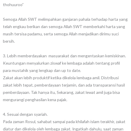
thohuuroo”
Semoga Allah SWT melimpahkan ganjaran pahala terhadap harta yang
telah engkau berikan dan semoga Allah SWT memberkahi harta yang
masih tersisa padamu, serta semoga Allah menjadikan dirimu suci
bersih.
3. Lebih memberdayakan masyarakat dan mengentaskan kemiskinan.
Keuntungan menyalurkan ziswaf ke lembaga adalah tentang profil
para mustahik yang lengkap dan up to date.
Zakat akan lebih produktif ketika dikelola lembaga amil. Distribusi
zakat lebih tepat, pemberdayaan terjamin, dan ada transparansi hasil
pemberdayaan. Tak hanya itu, Sekarang, zakat lewat amil juga bisa
mengurangi penghasilan kena pajak.
4. Sesuai dengan syariah.
Pada zaman Rosul, sahabat sampai pada khilafah islam terakhir, zakat
diatur dan dikelola oleh lembaga zakat. Ingatkah dahulu, saat zaman