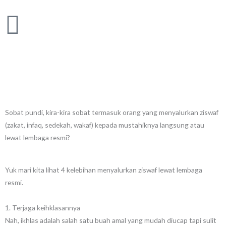
Skip
to
content
Sobat pundi, kira-kira sobat termasuk orang yang menyalurkan ziswaf
(zakat, infaq, sedekah, wakaf) kepada mustahiknya langsung atau
lewat lembaga resmi?
Yuk mari kita lihat 4 kelebihan menyalurkan ziswaf lewat lembaga
resmi.
1. Terjaga keihklasannya
Nah, ikhlas adalah salah satu buah amal yang mudah diucap tapi sulit