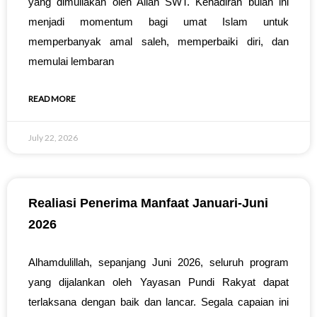
yang dimuliakan oleh Allah SWT. Kehadiran bulan ini
menjadi momentum bagi umat Islam untuk
memperbanyak amal saleh, memperbaiki diri, dan
memulai lembaran
READ MORE
July 22, 2026
Realiasi Penerima Manfaat Januari-Juni
2026
Alhamdulillah, sepanjang Juni 2026, seluruh program
yang dijalankan oleh Yayasan Pundi Rakyat dapat
terlaksana dengan baik dan lancar. Segala capaian ini