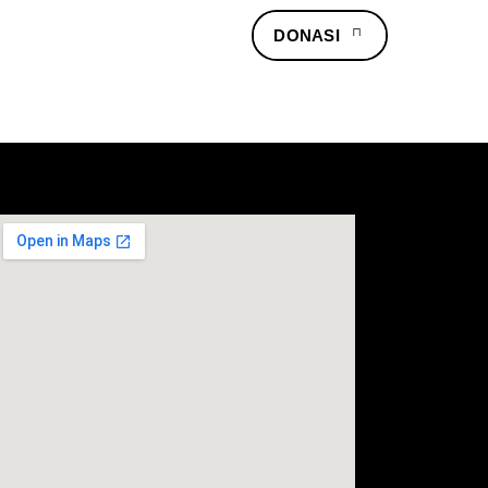
Kegiatan
Layanan
DONASI