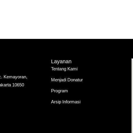
Home
Tentang
Publikasi
Layanan
Tentang Kami
ec. Kemayoran,
Menjadi Donatur
akarta 10650
Program
Arsip Informasi