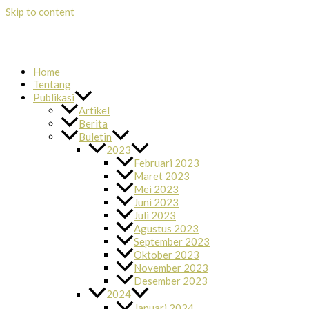
Skip to content
Home
Tentang
Publikasi
Artikel
Berita
Buletin
2023
Februari 2023
Maret 2023
Mei 2023
Juni 2023
Juli 2023
Agustus 2023
September 2023
Oktober 2023
November 2023
Desember 2023
2024
Januari 2024