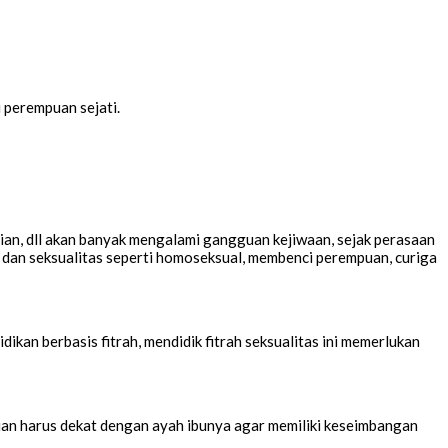
i perempuan sejati.
ian, dll akan banyak mengalami gangguan kejiwaan, sejak perasaan
l dan seksualitas seperti homoseksual, membenci perempuan, curiga
dikan berbasis fitrah, mendidik fitrah seksualitas ini memerlukan
mpuan harus dekat dengan ayah ibunya agar memiliki keseimbangan