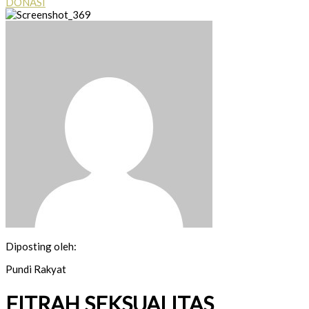
DONASI
Diposting oleh:
Pundi Rakyat
FITRAH SEKSUALITAS