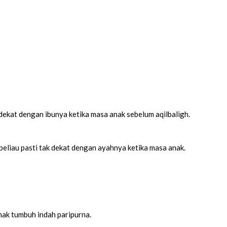
ekat dengan ibunya ketika masa anak sebelum aqilbaligh.
eliau pasti tak dekat dengan ayahnya ketika masa anak.
anak tumbuh indah paripurna.