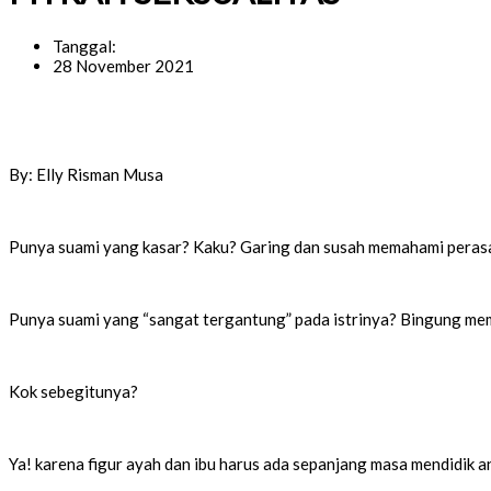
Tanggal:
28 November 2021
By: Elly Risman Musa
Punya suami yang kasar? Kaku? Garing dan susah memahami perasaan
Punya suami yang “sangat tergantung” pada istrinya? Bingung memb
Kok sebegitunya?
Ya! karena figur ayah dan ibu harus ada sepanjang masa mendidik ana