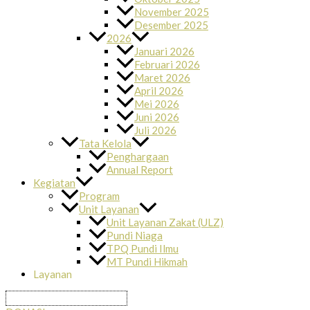
November 2025
Desember 2025
2026
Januari 2026
Februari 2026
Maret 2026
April 2026
Mei 2026
Juni 2026
Juli 2026
Tata Kelola
Penghargaan
Annual Report
Kegiatan
Program
Unit Layanan
Unit Layanan Zakat (ULZ)
Pundi Niaga
TPQ Pundi Ilmu
MT Pundi Hikmah
Layanan