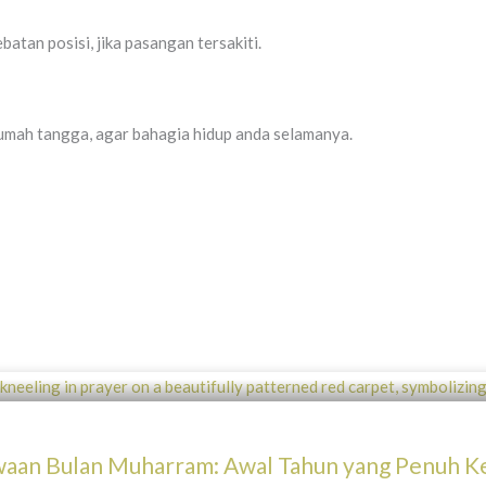
atan posisi, jika pasangan tersakiti.
umah tangga, agar bahagia hidup anda selamanya.
waan Bulan Muharram: Awal Tahun yang Penuh K