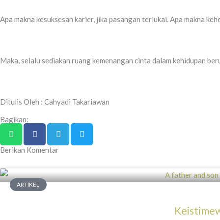
Apa makna kesuksesan karier, jika pasangan terlukai. Apa makna keheb
Maka, selalu sediakan ruang kemenangan cinta dalam kehidupan ber
Ditulis Oleh : Cahyadi Takariawan
Bagikan:
Berikan Komentar
ARTIKEL
Keistime