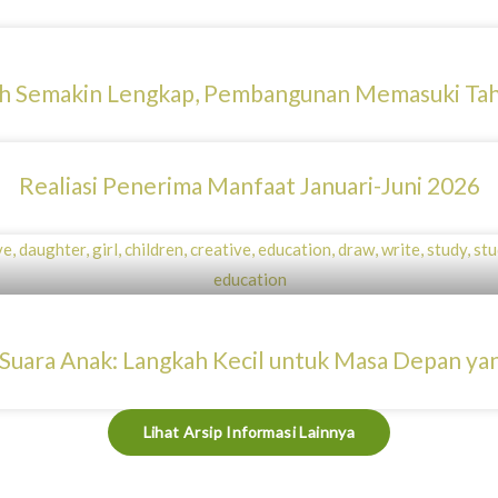
ah Semakin Lengkap, Pembangunan Memasuki T
Realiasi Penerima Manfaat Januari-Juni 2026
uara Anak: Langkah Kecil untuk Masa Depan yan
Lihat Arsip Informasi Lainnya