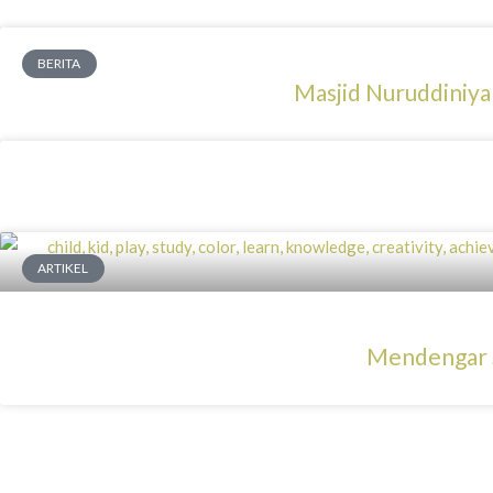
BERITA
Masjid Nuruddiniy
ARTIKEL
Mendengar S