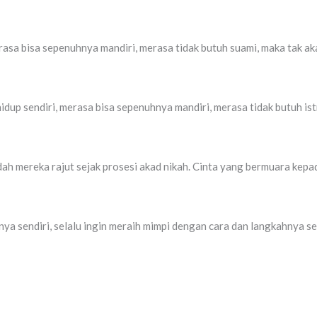
 merasa bisa sepenuhnya mandiri, merasa tidak butuh suami, maka tak
hidup sendiri, merasa bisa sepenuhnya mandiri, merasa tidak butuh i
 mereka rajut sejak prosesi akad nikah. Cinta yang bermuara kepad
a sendiri, selalu ingin meraih mimpi dengan cara dan langkahnya sen