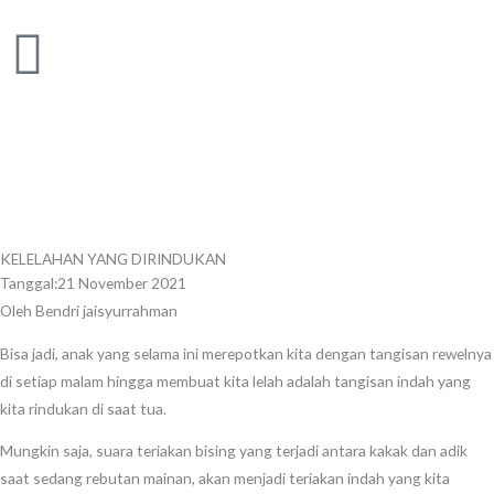
Skip
to
content
KELELAHAN YANG DIRINDUKAN
Tanggal:
21 November 2021
Oleh Bendri jaisyurrahman
Bisa jadi, anak yang selama ini merepotkan kita dengan tangisan rewelnya
di setiap malam hingga membuat kita lelah adalah tangisan indah yang
kita rindukan di saat tua.
Mungkin saja, suara teriakan bising yang terjadi antara kakak dan adik
saat sedang rebutan mainan, akan menjadi teriakan indah yang kita