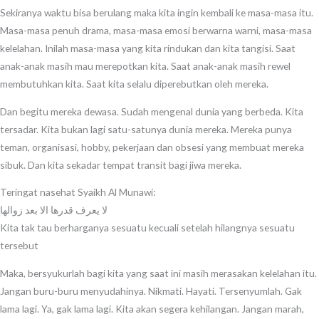
Sekiranya waktu bisa berulang maka kita ingin kembali ke masa-masa itu.
Masa-masa penuh drama, masa-masa emosi berwarna warni, masa-masa
kelelahan. Inilah masa-masa yang kita rindukan dan kita tangisi. Saat
anak-anak masih mau merepotkan kita. Saat anak-anak masih rewel
membutuhkan kita. Saat kita selalu diperebutkan oleh mereka.
Dan begitu mereka dewasa. Sudah mengenal dunia yang berbeda. Kita
tersadar. Kita bukan lagi satu-satunya dunia mereka. Mereka punya
teman, organisasi, hobby, pekerjaan dan obsesi yang membuat mereka
sibuk. Dan kita sekadar tempat transit bagi jiwa mereka.
Teringat nasehat Syaikh Al Munawi:
لا يعرف قدرها الا بعد زوالها
Kita tak tau berharganya sesuatu kecuali setelah hilangnya sesuatu
tersebut
Maka, bersyukurlah bagi kita yang saat ini masih merasakan kelelahan itu.
Jangan buru-buru menyudahinya. Nikmati. Hayati. Tersenyumlah. Gak
lama lagi. Ya, gak lama lagi. Kita akan segera kehilangan. Jangan marah,