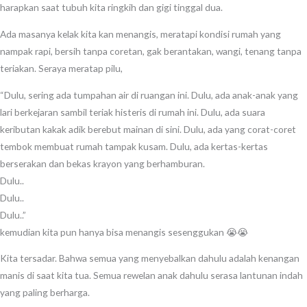
harapkan saat tubuh kita ringkih dan gigi tinggal dua.
Ada masanya kelak kita kan menangis, meratapi kondisi rumah yang
nampak rapi, bersih tanpa coretan, gak berantakan, wangi, tenang tanpa
teriakan. Seraya meratap pilu,
“Dulu, sering ada tumpahan air di ruangan ini. Dulu, ada anak-anak yang
lari berkejaran sambil teriak histeris di rumah ini. Dulu, ada suara
keributan kakak adik berebut mainan di sini. Dulu, ada yang corat-coret
tembok membuat rumah tampak kusam. Dulu, ada kertas-kertas
berserakan dan bekas krayon yang berhamburan.
Dulu..
Dulu..
Dulu..”
kemudian kita pun hanya bisa menangis sesenggukan 😭😭
Kita tersadar. Bahwa semua yang menyebalkan dahulu adalah kenangan
manis di saat kita tua. Semua rewelan anak dahulu serasa lantunan indah
yang paling berharga.