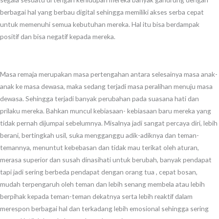
berbagai hal yang berbau digital sehingga memiliki akses serba cepat
untuk memenuhi semua kebutuhan mereka. Hal itu bisa berdampak
positif dan bisa negatif kepada mereka.
Masa remaja merupakan masa pertengahan antara selesainya masa anak-
anak ke masa dewasa, maka sedang terjadi masa peralihan menuju masa
dewasa. Sehingga terjadi banyak perubahan pada suasana hati dan
prilaku mereka. Bahkan muncul kebiasaan- kebiasaan baru mereka yang
tidak pernah dijumpai sebelumnya. Misalnya jadi sangat percaya diri, lebih
berani, bertingkah usil, suka mengganggu adik-adiknya dan teman-
temannya, menuntut kebebasan dan tidak mau terikat oleh aturan,
merasa superior dan susah dinasihati untuk berubah, banyak pendapat
tapi jadi sering berbeda pendapat dengan orang tua , cepat bosan,
mudah terpengaruh oleh teman dan lebih senang membela atau lebih
berpihak kepada teman-teman dekatnya serta lebih reaktif dalam
merespon berbagai hal dan terkadang lebih emosional sehingga sering