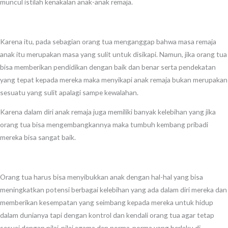
muncul istilah kenakalan anak-anak remaja.
Karena itu, pada sebagian orang tua menganggap bahwa masa remaja
anak itu merupakan masa yang sulit untuk disikapi. Namun, jika orang tua
bisa memberikan pendidikan dengan baik dan benar serta pendekatan
yang tepat kepada mereka maka menyikapi anak remaja bukan merupakan
sesuatu yang sulit apalagi sampe kewalahan.
Karena dalam diri anak remaja juga memiliki banyak kelebihan yang jika
orang tua bisa mengembangkannya maka tumbuh kembang pribadi
mereka bisa sangat baik.
Orang tua harus bisa menyibukkan anak dengan hal-hal yang bisa
meningkatkan potensi berbagai kelebihan yang ada dalam diri mereka dan
memberikan kesempatan yang seimbang kepada mereka untuk hidup
dalam dunianya tapi dengan kontrol dan kendali orang tua agar tetap
sesuai dengan nilai-nilai agama dan norma-norma yang berlaku di