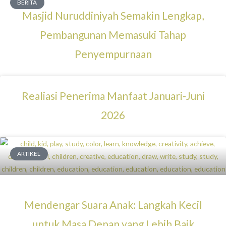
BERITA
Masjid Nuruddiniyah Semakin Lengkap,
Pembangunan Memasuki Tahap
Penyempurnaan
Realiasi Penerima Manfaat Januari-Juni
2026
ARTIKEL
Mendengar Suara Anak: Langkah Kecil
untuk Masa Depan yang Lebih Baik