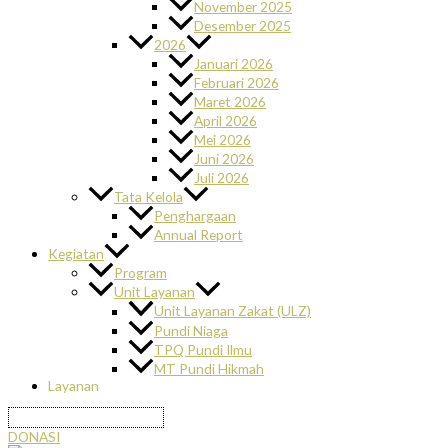
November 2025
Desember 2025
2026
Januari 2026
Februari 2026
Maret 2026
April 2026
Mei 2026
Juni 2026
Juli 2026
Tata Kelola
Penghargaan
Annual Report
Kegiatan
Program
Unit Layanan
Unit Layanan Zakat (ULZ)
Pundi Niaga
TPQ Pundi Ilmu
MT Pundi Hikmah
Layanan
DONASI