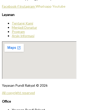
Facebook-f
Instagram
Whatsapp
Youtube
Layanan
Tentang Kami
Menjadi Donatur
Program
Arsip Informasi
Yayasan Pundi Rakyat © 2026
All copyright reserved
Office
Yayasan Pundi Rakyat