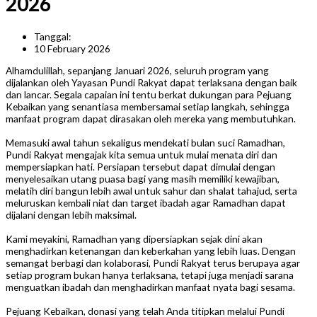
2026
Tanggal:
10 February 2026
Alhamdulillah, sepanjang Januari 2026, seluruh program yang
dijalankan oleh Yayasan Pundi Rakyat dapat terlaksana dengan baik
dan lancar. Segala capaian ini tentu berkat dukungan para Pejuang
Kebaikan yang senantiasa membersamai setiap langkah, sehingga
manfaat program dapat dirasakan oleh mereka yang membutuhkan.
Memasuki awal tahun sekaligus mendekati bulan suci Ramadhan,
Pundi Rakyat mengajak kita semua untuk mulai menata diri dan
mempersiapkan hati. Persiapan tersebut dapat dimulai dengan
menyelesaikan utang puasa bagi yang masih memiliki kewajiban,
melatih diri bangun lebih awal untuk sahur dan shalat tahajud, serta
meluruskan kembali niat dan target ibadah agar Ramadhan dapat
dijalani dengan lebih maksimal.
Kami meyakini, Ramadhan yang dipersiapkan sejak dini akan
menghadirkan ketenangan dan keberkahan yang lebih luas. Dengan
semangat berbagi dan kolaborasi, Pundi Rakyat terus berupaya agar
setiap program bukan hanya terlaksana, tetapi juga menjadi sarana
menguatkan ibadah dan menghadirkan manfaat nyata bagi sesama.
Pejuang Kebaikan, donasi yang telah Anda titipkan melalui Pundi