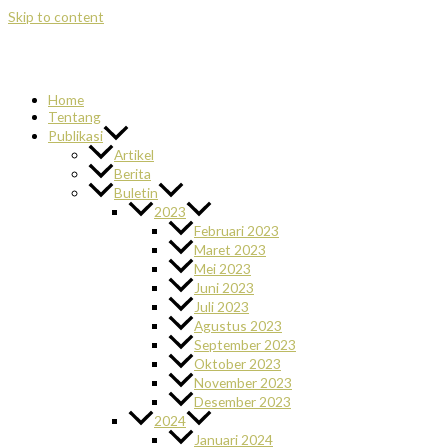
Skip to content
Home
Tentang
Publikasi
Artikel
Berita
Buletin
2023
Februari 2023
Maret 2023
Mei 2023
Juni 2023
Juli 2023
Agustus 2023
September 2023
Oktober 2023
November 2023
Desember 2023
2024
Januari 2024