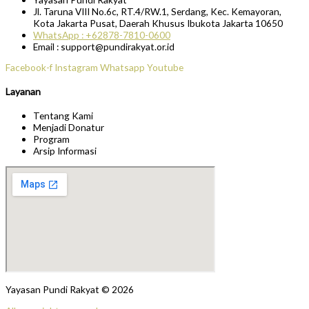
Jl. Taruna VIII No.6c, RT.4/RW.1, Serdang, Kec. Kemayoran,
Kota Jakarta Pusat, Daerah Khusus Ibukota Jakarta 10650
WhatsApp : +62878-7810-0600
Email : support@pundirakyat.or.id
Facebook-f
Instagram
Whatsapp
Youtube
Layanan
Tentang Kami
Menjadi Donatur
Program
Arsip Informasi
Yayasan Pundi Rakyat © 2026