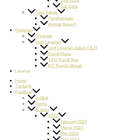
Juni 2026
Juli 2026
Tata Kelola
Penghargaan
Annual Report
Kegiatan
Program
Unit Layanan
Unit Layanan Zakat (ULZ)
Pundi Niaga
TPQ Pundi Ilmu
MT Pundi Hikmah
Layanan
Home
Tentang
Publikasi
Artikel
Berita
Buletin
2023
Februari 2023
Maret 2023
Mei 2023
Juni 2023