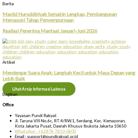
Berita
Masjid Nuruddiniyah Semakin Lengkap, Pembangunan
Memasuki Tahap Penyempurnaan
Realiasi Penerima Manfaat Januari-Juni 2026
Artikel
Mendengar Suara Anak: Langkah Kecil untuk Masa Depan yang
Lebih Baik
Lihat Arsip Informasi Lainnya
Bagikan
Office
Yayasan Pundi Rakyat
Jl. Taruna VIII No.6c, RT.4/RW.1, Serdang, Kec. Kemayoran,
Kota Jakarta Pusat, Daerah Khusus Ibukota Jakarta 10650
WhatsApp : +62878-7810-0600
Email : support@pundirakyat.or.id