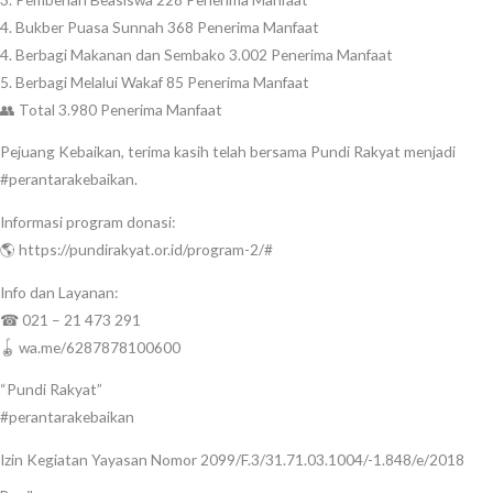
4. Bukber Puasa Sunnah 368 Penerima Manfaat
4. Berbagi Makanan dan Sembako 3.002 Penerima Manfaat
5. Berbagi Melalui Wakaf 85 Penerima Manfaat
👥 Total 3.980 Penerima Manfaat
Pejuang Kebaikan, terima kasih telah bersama Pundi Rakyat menjadi
#perantarakebaikan.
Informasi program donasi:
🌎 https://pundirakyat.or.id/program-2/#
Info dan Layanan:
☎ 021 – 21 473 291
🪀 wa.me/6287878100600
“Pundi Rakyat”
#perantarakebaikan
Izin Kegiatan Yayasan Nomor 2099/F.3/31.71.03.1004/-1.848/e/2018