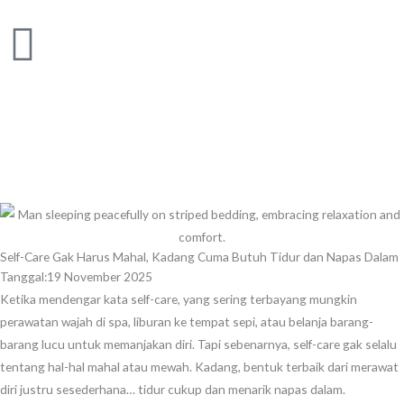
Skip
to
content
Self-Care Gak Harus Mahal, Kadang Cuma Butuh Tidur dan Napas Dalam
Tanggal:
19 November 2025
Ketika mendengar kata self-care, yang sering terbayang mungkin
perawatan wajah di spa, liburan ke tempat sepi, atau belanja barang-
barang lucu untuk memanjakan diri. Tapi sebenarnya, self-care gak selalu
tentang hal-hal mahal atau mewah. Kadang, bentuk terbaik dari merawat
diri justru sesederhana… tidur cukup dan menarik napas dalam.