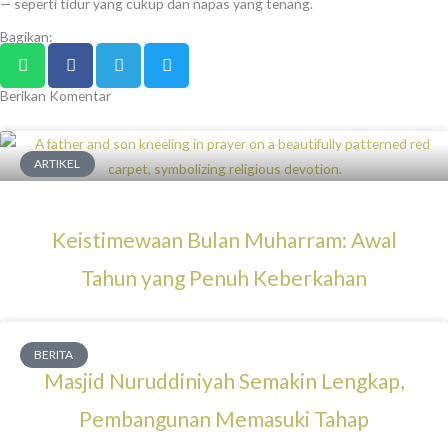
— seperti tidur yang cukup dan napas yang tenang.
Bagikan:
Berikan Komentar
ARTIKEL
Keistimewaan Bulan Muharram: Awal
Tahun yang Penuh Keberkahan
BERITA
Masjid Nuruddiniyah Semakin Lengkap,
Pembangunan Memasuki Tahap