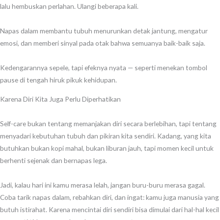
lalu hembuskan perlahan. Ulangi beberapa kali.
Napas dalam membantu tubuh menurunkan detak jantung, mengatur
emosi, dan memberi sinyal pada otak bahwa semuanya baik-baik saja.
Kedengarannya sepele, tapi efeknya nyata — seperti menekan tombol
pause di tengah hiruk pikuk kehidupan.
Karena Diri Kita Juga Perlu Diperhatikan
Self-care bukan tentang memanjakan diri secara berlebihan, tapi tentang
menyadari kebutuhan tubuh dan pikiran kita sendiri. Kadang, yang kita
butuhkan bukan kopi mahal, bukan liburan jauh, tapi momen kecil untuk
berhenti sejenak dan bernapas lega.
Jadi, kalau hari ini kamu merasa lelah, jangan buru-buru merasa gagal.
Coba tarik napas dalam, rebahkan diri, dan ingat: kamu juga manusia yang
butuh istirahat. Karena mencintai diri sendiri bisa dimulai dari hal-hal kecil