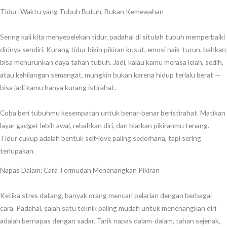
Tidur: Waktu yang Tubuh Butuh, Bukan Kemewahan
Sering kali kita menyepelekan tidur, padahal di situlah tubuh memperbaiki
dirinya sendiri. Kurang tidur bikin pikiran kusut, emosi naik-turun, bahkan
bisa menurunkan daya tahan tubuh. Jadi, kalau kamu merasa lelah, sedih,
atau kehilangan semangat, mungkin bukan karena hidup terlalu berat —
bisa jadi kamu hanya kurang istirahat.
Coba beri tubuhmu kesempatan untuk benar-benar beristirahat. Matikan
layar gadget lebih awal, rebahkan diri, dan biarkan pikiranmu tenang.
Tidur cukup adalah bentuk self-love paling sederhana, tapi sering
terlupakan.
Napas Dalam: Cara Termudah Menenangkan Pikiran
Ketika stres datang, banyak orang mencari pelarian dengan berbagai
cara. Padahal, salah satu teknik paling mudah untuk menenangkan diri
adalah bernapas dengan sadar. Tarik napas dalam-dalam, tahan sejenak,