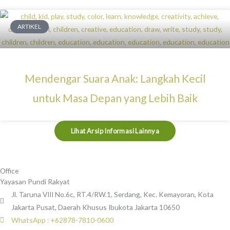
ARTIKEL
Mendengar Suara Anak: Langkah Kecil
untuk Masa Depan yang Lebih Baik
Lihat Arsip Informasi Lainnya
Office
Yayasan Pundi Rakyat
Jl. Taruna VIII No.6c, RT.4/RW.1, Serdang, Kec. Kemayoran, Kota
Jakarta Pusat, Daerah Khusus Ibukota Jakarta 10650
WhatsApp : +62878-7810-0600