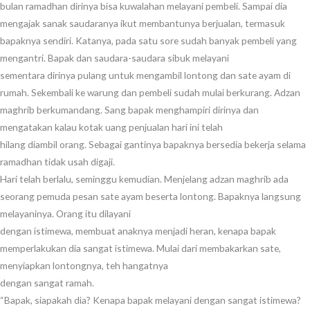
bulan ramadhan dirinya bisa kuwalahan melayani pembeli. Sampai dia
mengajak sanak saudaranya ikut membantunya berjualan, termasuk
bapaknya sendiri. Katanya, pada satu sore sudah banyak pembeli yang
mengantri. Bapak dan saudara-saudara sibuk melayani
sementara dirinya pulang untuk mengambil lontong dan sate ayam di
rumah. Sekembali ke warung dan pembeli sudah mulai berkurang. Adzan
maghrib berkumandang. Sang bapak menghampiri dirinya dan
mengatakan kalau kotak uang penjualan hari ini telah
hilang diambil orang. Sebagai gantinya bapaknya bersedia bekerja selama
ramadhan tidak usah digaji.
Hari telah berlalu, seminggu kemudian. Menjelang adzan maghrib ada
seorang pemuda pesan sate ayam beserta lontong. Bapaknya langsung
melayaninya. Orang itu dilayani
dengan istimewa, membuat anaknya menjadi heran, kenapa bapak
memperlakukan dia sangat istimewa. Mulai dari membakarkan sate,
menyiapkan lontongnya, teh hangatnya
dengan sangat ramah.
“Bapak, siapakah dia? Kenapa bapak melayani dengan sangat istimewa?