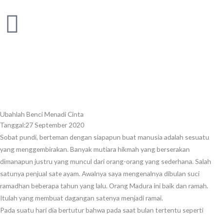
Skip
to
content
Ubahlah Benci Menadi Cinta
Tanggal:
27 September 2020
Sobat pundi, berteman dengan siapapun buat manusia adalah sesuatu
yang menggembirakan. Banyak mutiara hikmah yang berserakan
dimanapun justru yang muncul dari orang-orang yang sederhana. Salah
satunya penjual sate ayam. Awalnya saya mengenalnya dibulan suci
ramadhan beberapa tahun yang lalu. Orang Madura ini baik dan ramah.
Itulah yang membuat dagangan satenya menjadi ramai.
Pada suatu hari dia bertutur bahwa pada saat bulan tertentu seperti